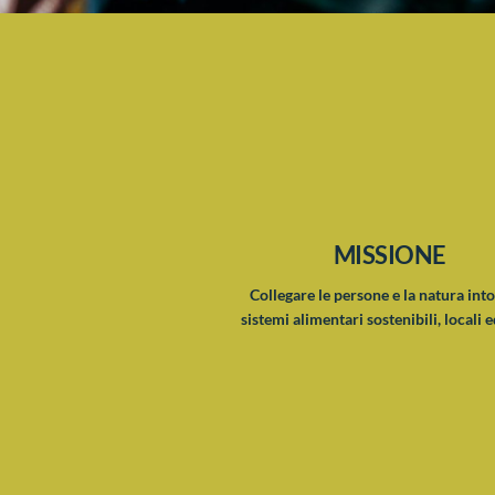
MISSIONE
Collegare le persone e la natura int
sistemi alimentari sostenibili, locali e
Torna
all'inizio