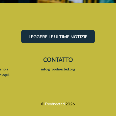
LEGGERE LE ULTIME NOTIZIE
CONTATTO
orno a
info@foodnected.org
d equi.
©
Foodnected
2026