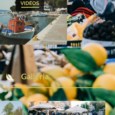
Galleria