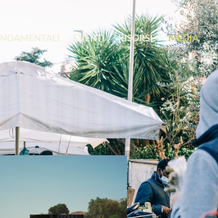
ONDAMENTALI
EVENTI
RISORSE
MEDIA