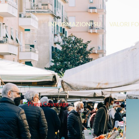
INFORMAZIONI SU
VALORI F