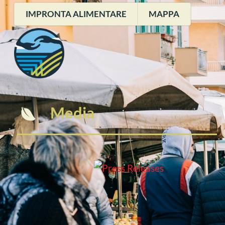
Passa
IMPRONTA ALIMENTARE
MAPPA
al
contenuto
Media